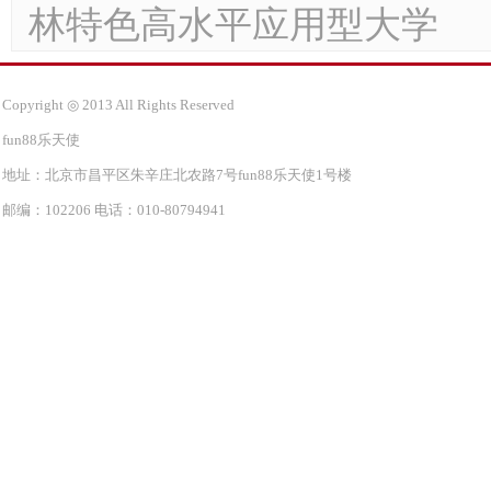
林特色高水平应用型大学
Copyright ◎ 2013 All Rights Reserved
fun88乐天使
地址：北京市昌平区朱辛庄北农路7号fun88乐天使1号楼
邮编：102206 电话：010-80794941