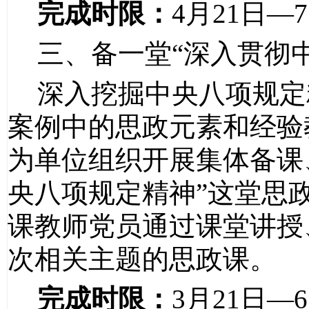
完成时限：
4月
21
日
—
7
三、
备一堂
“
深入贯彻
深入挖掘
中央八项规定
案例中的
思政元素和经验
为单位组织开展集体备课
央八项规定精神
”这堂思
课教师党员通过课
堂讲授
次
相关主题的
思政课。
完成时限：
3
月
21
日
—6