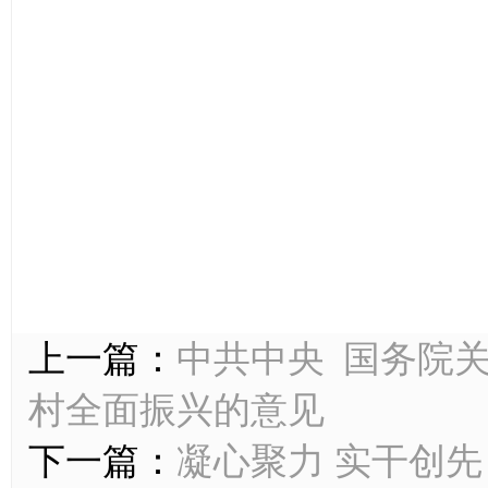
上一篇：
中共中央 国务院
村全面振兴的意见
下一篇：
凝心聚力 实干创