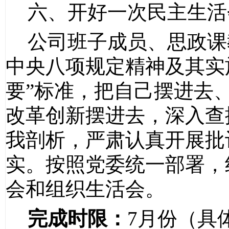
六、开好一次
民主生活
公司班子成员、思政课
中央八项规定精神及其实
要”标准，把自己摆进去
改革创新摆进去，深入查
我剖析，严肃认真开展批
实。按照党委统一部署，
会和组织生活会。
完成时限：
7
月份（具