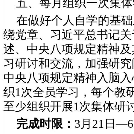
五
、每月组织一次集体
在做好个人自学的基础
绕党章、习近平总书记关
述、中央八项规定精神及
习研讨
和交流
，
加强研究
中央八项规定精神
入脑入
织
1次全员学习，
每个教
至少组织开展
1次集体研
完成时限：
3
月
21
日
—
6