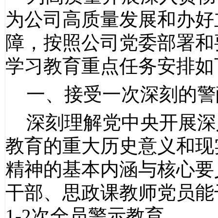
为
公司高质量发展和
办好
障，按照公司党委部署和
学习教育重点任务安排如
一、接受一次深刻的
警
深刻理解
党中央开展深
教育
的
重大历史意义和现
精神的基本内涵与核心要
干部、思政课教师党员
能
1-2次全员警示教育。