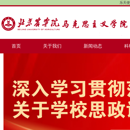
乐天使
首页
关于我们
新闻动态
科