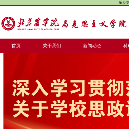
乐天使
首页
关于我们
新闻动态
科