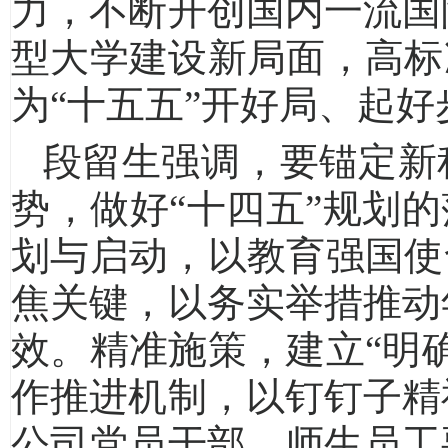
力，不断开创国内一流国
型大学建设新局面，高标
为“十五五”开好局、起好
段留生强调，要锚定新
势，做好“十四五”规划的
划与启动，以教育强国使
焦关键，以务实举措推动
效。精准施策，建立“明
作推进机制，以钉钉子精
公司党员干部、师生员工