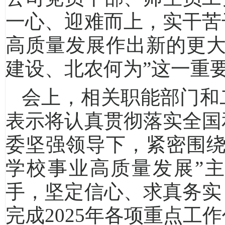
一心、迎难而上，实干苦
高质量发展作出新的更大
建设、北农何为”这一重
会上，相关职能部门和
表示将认真贯彻落实全国
委坚强领导下，紧密围绕
学校事业高质量发展”主
手，坚定信心、求真务实
完成2025年各项重点工