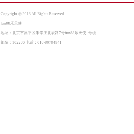
Copyright ◎ 2013 All Rights Reserved
fun88乐天使
地址：北京市昌平区朱辛庄北农路7号fun88乐天使1号楼
邮编：102206 电话：010-80794941