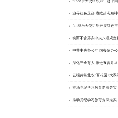
fun88乐天使组织师生赴
追寻红色足迹 赓续赶考精神
​fun88乐天使组织开展红
锲而不舍落实中央八项规定
中共中央办公厅 国务院办
深化三全育人 推进五育并
云端共赏北农“百花园+大课
推动党纪学习教育走深走实 