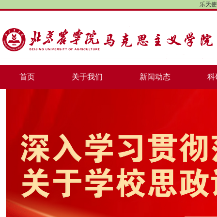
乐天使
首页
关于我们
新闻动态
科