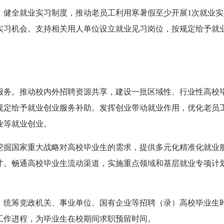
。健全就业实习制度，推动老员工利用寒暑假至少开展1次就业
实习机会。支持相关用人单位设立就业见习岗位，按规定给予就
服务。推动校内外招聘资源共享，建设一批区域性、行业性高校
规定给予就业创业服务补助。发挥创业带动就业作用，优化老员
业等就业创业。
挖掘国家重大战略对高校毕业生的需求，提供多元化精准化就业
才。畅通高校毕业生流动渠道，实施重点领域和基层就业专项计
。统筹党政机关、事业单位、国有企业等招聘（录）高校毕业生
工作进程，为毕业生在校期间求职预留时间。