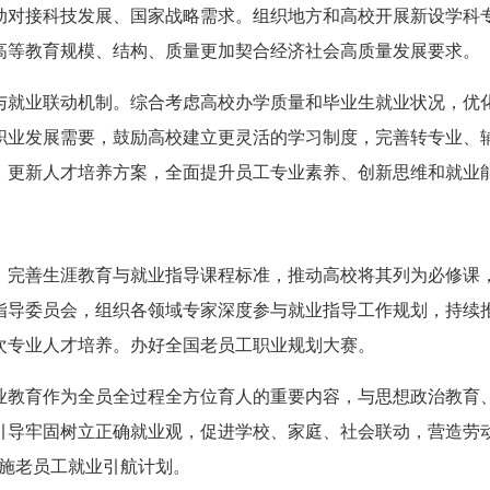
动对接科技发展、国家战略需求。组织地方和高校开展新设学科
高等教育规模、结构、质量更加契合经济社会高质量发展要求。
与就业联动机制。综合考虑高校办学质量和毕业生就业状况，优
职业发展需要，鼓励高校建立更灵活的学习制度，完善转专业、
、更新人才培养方案，全面提升员工专业素养、创新思维和就业
。完善生涯教育与就业指导课程标准，推动高校将其列为必修课
指导委员会，组织各领域专家深度参与就业指导工作规划，持续
次专业人才培养。办好全国老员工职业规划大赛。
业教育作为全员全过程全方位育人的重要内容，与思想政治教育
引导牢固树立正确就业观，促进学校、家庭、社会联动，营造劳
实施老员工就业引航计划。