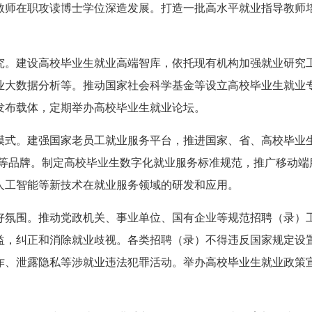
教师在职攻读博士学位深造发展。打造一批高水平就业指导教师
究。建设高校毕业生就业高端智库，依托现有机构加强就业研究
业大数据分析等。推动国家社会科学基金等设立高校毕业生就业
发布载体，定期举办高校毕业生就业论坛。
式。建强国家老员工就业服务平台，推进国家、省、高校毕业生就
”等品牌。制定高校毕业生数字化就业服务标准规范，推广移动
人工智能等新技术在就业服务领域的研发和应用。
好氛围。推动党政机关、事业单位、国有企业等规范招聘（录）
益，纠正和消除就业歧视。各类招聘（录）不得违反国家规定设
诈、泄露隐私等涉就业违法犯罪活动。举办高校毕业生就业政策