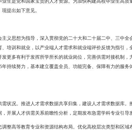
毕业生是党和国家宝贵的人才资源。为加快构建高校毕业生高质
，现提出如下意见。
会主义思想为指导，深入贯彻党的二十大和二十届二中、三中全
育、培训和就业，以产业端人才需求和就业端评价反馈为指引，
开发更多有利于发挥所学所长的就业岗位，完善供需对接机制，
至5年持续努力，基本建立覆盖全员、功能完备、保障有力的服务
供需状况。推进人才需求数据共享归集，建设人才需求数据库。
据，开展人才供需关系前瞻性分析，定期发布急需学科专业引导
态调整高等教育专业和资源结构布局。优化高校层次类型和区域