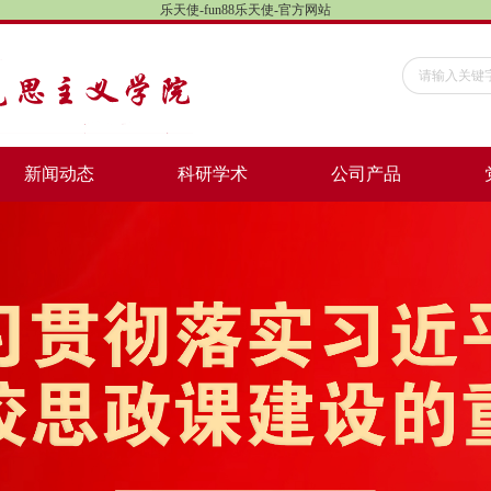
乐天使-fun88乐天使-官方网站
新闻动态
科研学术
公司产品