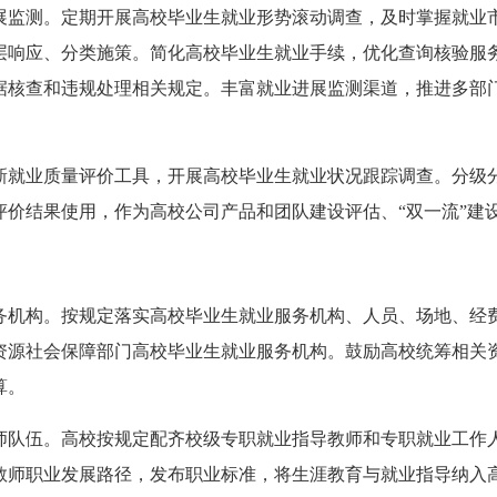
展监测。定期开展高校毕业生就业形势滚动调查，及时掌握就业
层响应、分类施策。简化高校毕业生就业手续，优化查询核验服
据核查和违规处理相关规定。丰富就业进展监测渠道，推进多部
新就业质量评价工具，开展高校毕业生就业状况跟踪调查。分级
评价结果使用，作为高校公司产品和团队建设评估、“双一流”建
务机构。按规定落实高校毕业生就业服务机构、人员、场地、经费
资源社会保障部门高校毕业生就业服务机构。鼓励高校统筹相关
算。
师队伍。高校按规定配齐校级专职就业指导教师和专职就业工作
教师职业发展路径，发布职业标准，将生涯教育与就业指导纳入