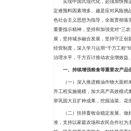
实现中国式现代化，必须加快推
定难预料因素增多。越是应对风险挑战
色社会主义思想为指导，全面贯彻落
重要指示精神，坚持和加强党对“三
展，坚持城乡融合发展，坚持守正创
经营制度，深入学习运用“千万工程
治理水平，千方百计推动农业增效益
一、持续增强粮食等重要农产品
（一）深入推进粮油作物大面积
升工程实施规模，加大高产高效模式
举巩固大豆扩种成果，挖掘油菜、花
（二）扶持畜牧业稳定发展。
做
准，支持以家庭农场和农民合作社为