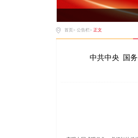
首页
>
公告栏
>
正文
中共中央 国