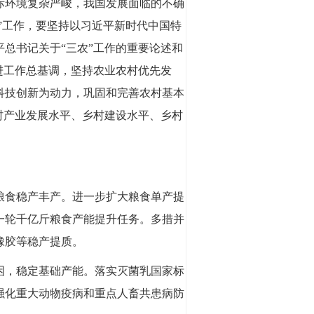
际环境复杂严峻，我国发展面临的不确
农”工作，要坚持以习近平新时代中国特
总书记关于“三农”工作的重要论述和
进工作总基调，坚持农业农村优先发
科技创新为动力，巩固和完善农村基本
村产业发展水平、乡村建设水平、乡村
。
粮食稳产丰产。进一步扩大粮食单产提
一轮千亿斤粮食产能提升任务。多措并
橡胶等稳产提质。
困，稳定基础产能。落实灭菌乳国家标
强化重大动物疫病和重点人畜共患病防