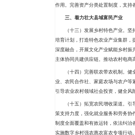
作用。完善资产分类处置制度，支持
三、着力壮大县域富民产业
（十三）发展乡村特色产业。
坚
培育计划，打造特色农业产业集群，
深度融合，开展文化产业赋能乡村振
主体协同共建供应链。推动农村电商
（十四）完善联农带农机制。
健
业、农民合作社、家庭农场与农户等
引导农业农村领域社会投资，健全风
（十五）拓宽农民增收渠道。
引
策支持力度，强化就业服务和劳务协
制度全面覆盖和有效运转，依法纠治
实施数字乡村强农惠农富农专项行动