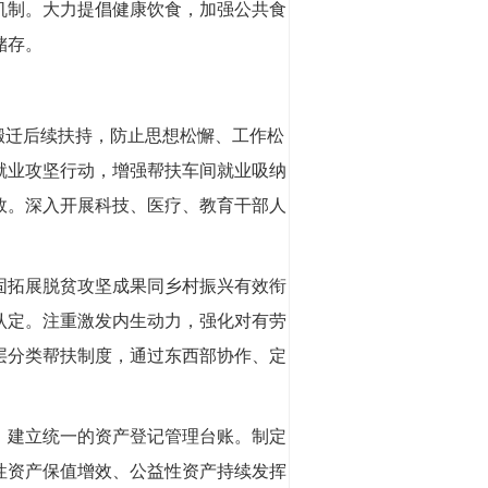
机制。大力提倡健康饮食，加强公共食
储存。
搬迁后续扶持，防止思想松懈、工作松
就业攻坚行动，增强帮扶车间就业吸纳
效。深入开展科技、医疗、教育干部人
固拓展脱贫攻坚成果同乡村振兴有效衔
认定。注重激发内生动力，强化对有劳
层分类帮扶制度，通过东西部协作、定
，建立统一的资产登记管理台账。制定
性资产保值增效、公益性资产持续发挥