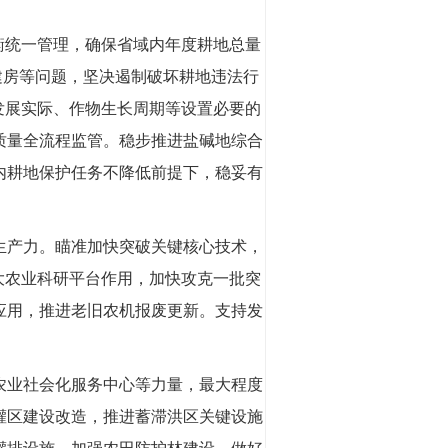
衡统一管理，确保省域内年度耕地总量
建房等问题，坚决遏制破坏耕地违法行
发展实际、作物生长周期等设置必要的
质量全流程监管。稳步推进盐碱地综合
内耕地保护任务不降低前提下，稳妥有
生产力。瞄准加快突破关键核心技术，
大农业科研平台作用，加快攻克一批突
应用，推进老旧农机报废更新。支持发
农业社会化服务中心等力量，最大程度
灌区建设改造，推进蓄滞洪区关键设施