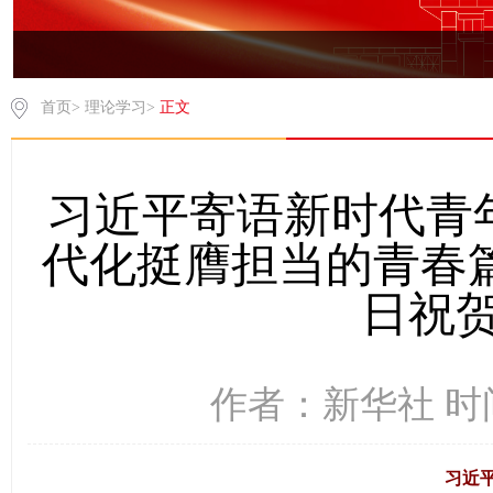
首页
>
理论学习
>
正文
习近平寄语新时代青
代化挺膺担当的青春
日祝
作者：新华社 时间：
习近