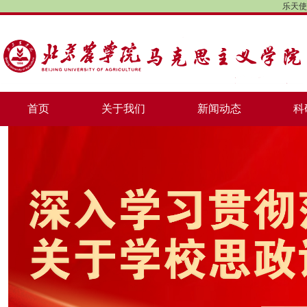
乐天使
首页
关于我们
新闻动态
科