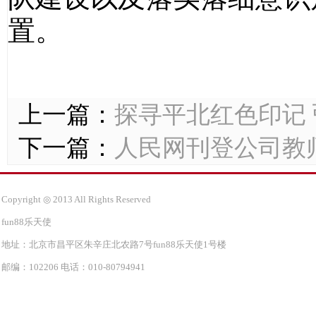
置。
上一篇：
探寻平北红色印记
下一篇：
人民网刊登公司教
Copyright ◎ 2013 All Rights Reserved
fun88乐天使
地址：北京市昌平区朱辛庄北农路7号fun88乐天使1号楼
邮编：102206 电话：010-80794941